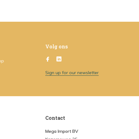
Volg ons
op
Sign up for our newsletter
Contact
Mega Import BV