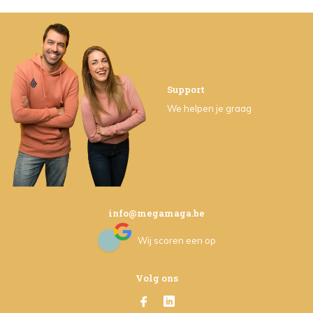
Support
We helpen je graag
info@megamaga.be
Wij scoren een
op
Volg ons