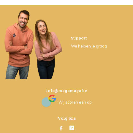
Support
We helpen je graag
info@megamaga.be
Wij scoren een
op
Volg ons