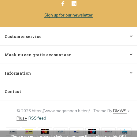
Sign up for our newsletter
Customer service
Maak nu een gratis account aan
Information
Contact
© 2026 https://www.megamaga.be/en/ - Theme By
DMWS
x
Plus+
RSS feed
Please accept cookies to help us improve this website Is this OK?