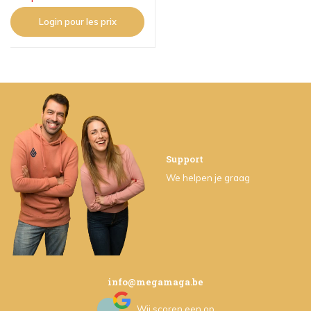
Login pour les prix
Support
We helpen je graag
info@megamaga.be
Wij scoren een
op