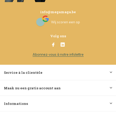
info@megamaga.be
Wij scoren een
op
Volg ons
Abonnez-vous à notre infolettre
Service à la clientèle
Maak nu een gratis account aan
Informations