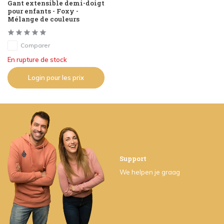
Gant extensible demi-doigt
pour enfants - Foxy -
Mélange de couleurs
Comparer
En rupture de stock
Login pour les prix
Support
We helpen je graag