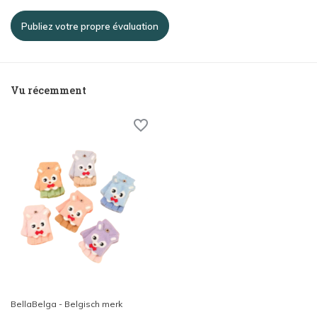
Publiez votre propre évaluation
Vu récemment
BellaBelga - Belgisch merk