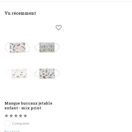
Vu récemment
Masque buccaux jetable
enfant - mix print
Comparer
En stock