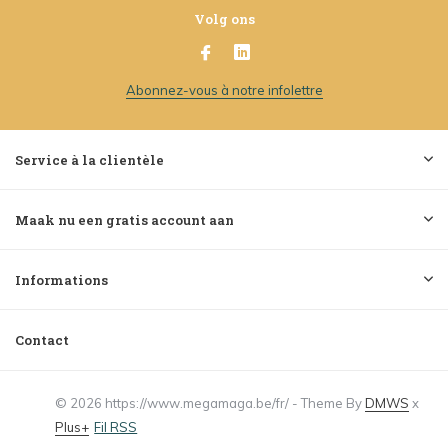
Volg ons
Abonnez-vous à notre infolettre
Service à la clientèle
Maak nu een gratis account aan
Informations
Contact
© 2026 https://www.megamaga.be/fr/ - Theme By
DMWS
x
Plus+
Fil RSS