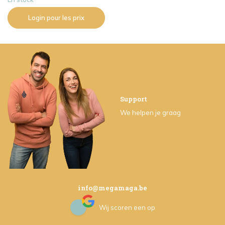
Login pour les prix
Support
We helpen je graag
info@megamaga.be
Wij scoren een
op