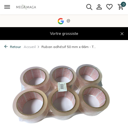
0
@
Vortre grossiste
Retour
Accueil
Ruban adhésif 50 mm x 66m - T...