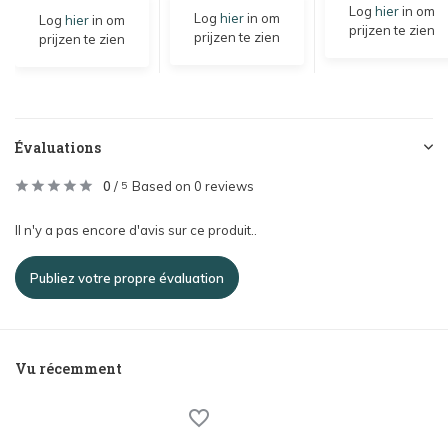
Log
hier
in om
Log
hier
in om
Log
hier
in om
prijzen te zien
prijzen te zien
prijzen te zien
Évaluations
0
/
Based on 0 reviews
5
Il n'y a pas encore d'avis sur ce produit..
Publiez votre propre évaluation
Vu récemment