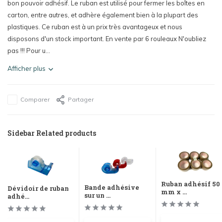
bon pouvoir adhésif. Le ruban est utilisé pour fermer les boîtes en
carton, entre autres, et adhère également bien à la plupart des
plastiques. Ce ruban est à un prix très avantageux et nous
disposons d'un stock important. En vente par 6 rouleaux N'oubliez
pas !!! Pour u...
Afficher plus
Comparer
Partager
Sidebar Related products
Ruban adhésif 50
Bande adhésive
Dévidoir de ruban
mm x ...
sur un ...
adhé...