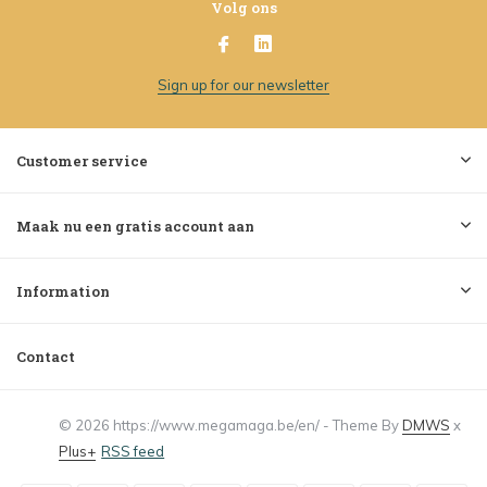
Volg ons
Sign up for our newsletter
Customer service
Maak nu een gratis account aan
Information
Contact
© 2026 https://www.megamaga.be/en/ - Theme By
DMWS
x
Plus+
RSS feed