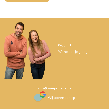
Support
We helpen je graag
info@megamaga.be
Wij scoren een
op