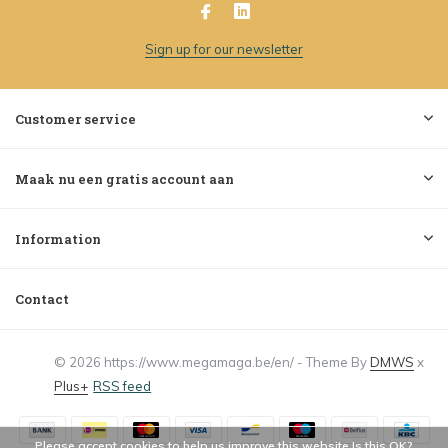
Sign up for our newsletter
Customer service
Maak nu een gratis account aan
Information
Contact
© 2026 https://www.megamaga.be/en/ - Theme By
DMWS
x
Plus+
RSS feed
Please accept cookies to help us improve this website Is this OK?