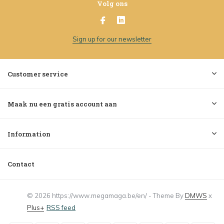
Volg ons
Sign up for our newsletter
Customer service
Maak nu een gratis account aan
Information
Contact
© 2026 https://www.megamaga.be/en/ - Theme By
DMWS
x
Plus+
RSS feed