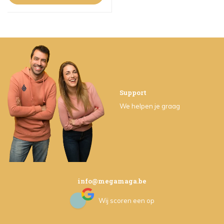
Support
We helpen je graag
info@megamaga.be
Wij scoren een
op