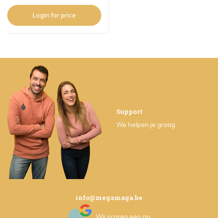
Login for price
Support
We helpen je graag
info@megamaga.be
Wij scoren een
op