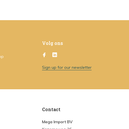
Volg ons
op
Sign up for our newsletter
Contact
Mega Import BV