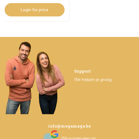
Login for price
Support
We helpen je graag
info@megamaga.be
Wij scoren een
op