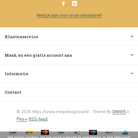
Meld je aan voor onze nieuwsbrief
Klantenservice
Maak nu een gratis account aan
Informatie
Contact
© 2026 https://www.megamaga.be/nl/ - Theme By
DMWS
x
Plus+
RSS-feed
Wij slaan cookies op om onze website te verbeteren. Is dat akkoord?