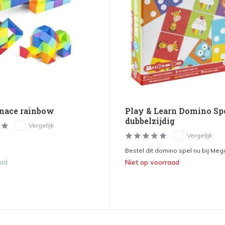
nace rainbow
Play & Learn Domino Sp
dubbelzijdig
Vergelijk
Vergelijk
Bestel dit domino spel nu bij Mega
aad
Niet op voorraad