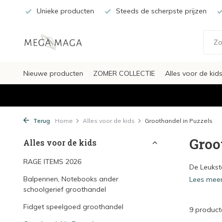
Unieke producten
Steeds de scherpste prijzen
Nieuwe producten
ZOMER COLLECTIE
Alles voor de kid
Terug
Home
Alles voor de kids
Groothandel in Puzzels
Groo
Alles voor de kids
RAGE ITEMS 2026
De Leukst
Balpennen, Notebooks ander
Lees mee
schoolgerief groothandel
Fidget speelgoed groothandel
9 product