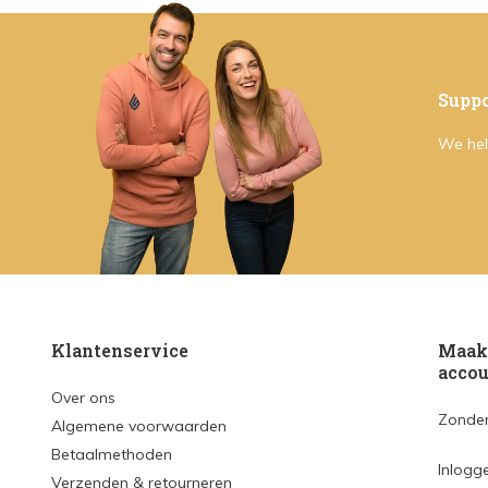
Suppo
We hel
Klantenservice
Maak 
accou
Over ons
Zonder
Algemene voorwaarden
Betaalmethoden
Inlogg
Verzenden & retourneren