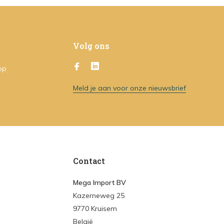
Volg ons
op
Meld je aan voor onze nieuwsbrief
Contact
Mega Import BV
Kazerneweg 25
9770 Kruisem
België