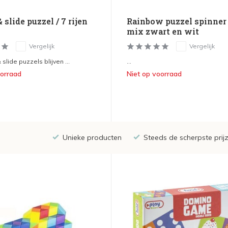
 slide puzzel / 7 rijen
Rainbow puzzel spinner 
mix zwart en wit
Vergelijk
Vergelijk
slide puzzels blijven ...
...
oorraad
Niet op voorraad
Unieke producten
Steeds de scherpste prij