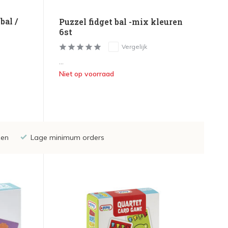
bal /
Puzzel fidget bal -mix kleuren
6st
Vergelijk
...
Niet op voorraad
zen
Lage minimum orders