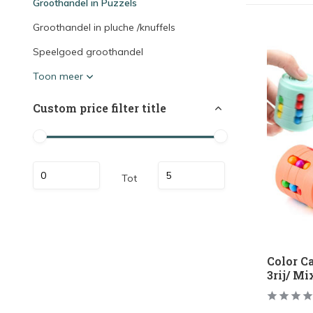
Groothandel in Puzzels
Groothandel in pluche /knuffels
Speelgoed groothandel
Toon meer
Custom price filter title
Tot
Color C
3rij/ Mi