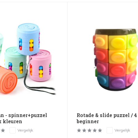
an - spinner+puzzel
Rotade & slide puzzel / 4 
x kleuren
beginner
Vergelijk
Vergelijk