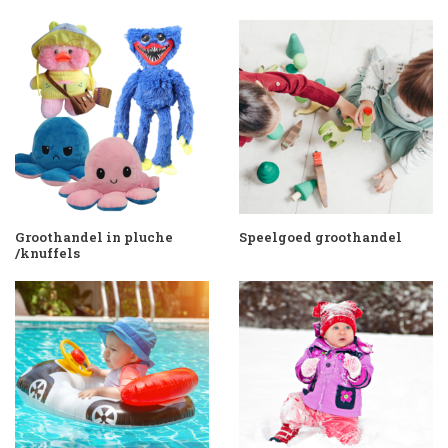
Groothandel in pluche
Speelgoed groothandel
/knuffels