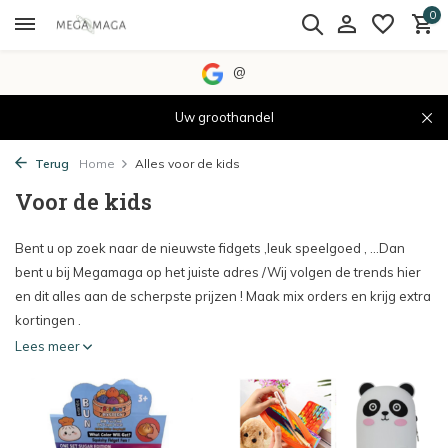
0
@
Uw groothandel
Terug
Home
Alles voor de kids
Voor de kids
Bent u op zoek naar de nieuwste fidgets ,leuk speelgoed , ...Dan
bent u bij Megamaga op het juiste adres /Wij volgen de trends hier
en dit alles aan de scherpste prijzen ! Maak mix orders en krijg extra
kortingen .
Lees meer