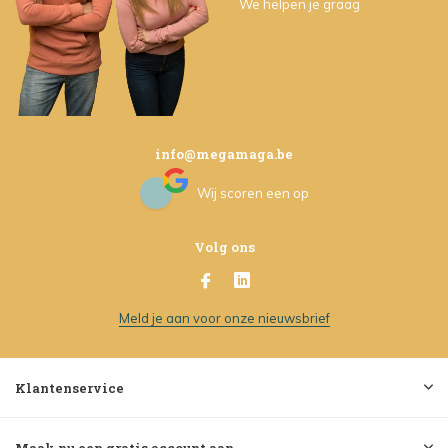
We helpen je graag
info@megamaga.be
Wij scoren een
op
Volg ons
Meld je aan voor onze nieuwsbrief
Klantenservice