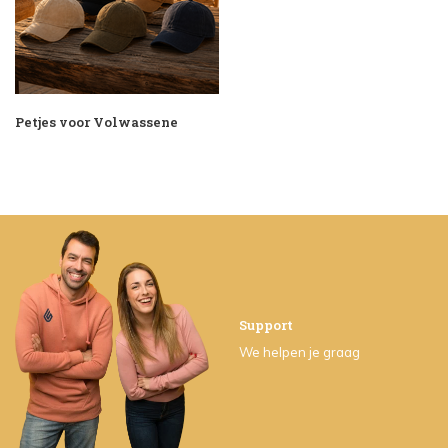
Petjes voor Volwassene
Support
We helpen je graag