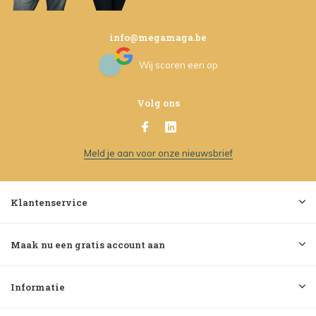
info@megamaga.be
Wij scoren een
op
Volg ons
Meld je aan voor onze nieuwsbrief
Klantenservice
Maak nu een gratis account aan
Informatie