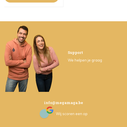
Support
We helpen je graag
info@megamaga.be
Wij scoren een
op