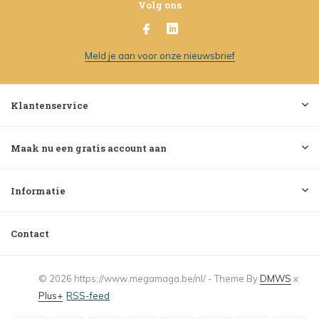
Volg ons
Meld je aan voor onze nieuwsbrief
Klantenservice
Maak nu een gratis account aan
Informatie
Contact
© 2026 https://www.megamaga.be/nl/ - Theme By
DMWS
x
Plus+
RSS-feed