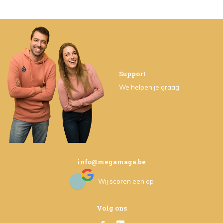
Support
We helpen je graag
info@megamaga.be
Wij scoren een
op
Volg ons