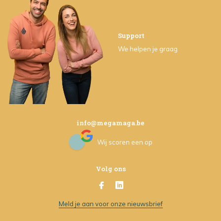
Support
We helpen je graag
info@megamaga.be
Wij scoren een
op
Volg ons
Meld je aan voor onze nieuwsbrief