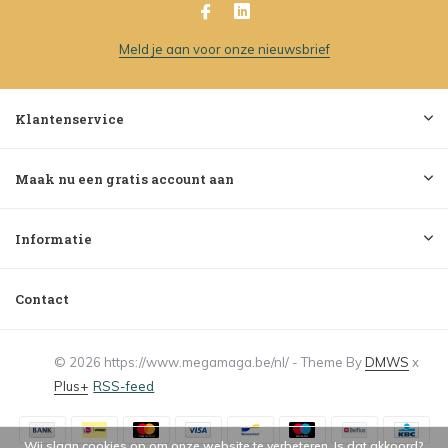
Meld je aan voor onze nieuwsbrief
Klantenservice
Maak nu een gratis account aan
Informatie
Contact
© 2026 https://www.megamaga.be/nl/ - Theme By
DMWS
x
Plus+
RSS-feed
Wij slaan cookies op om onze website te verbeteren. Is dat akkoord?