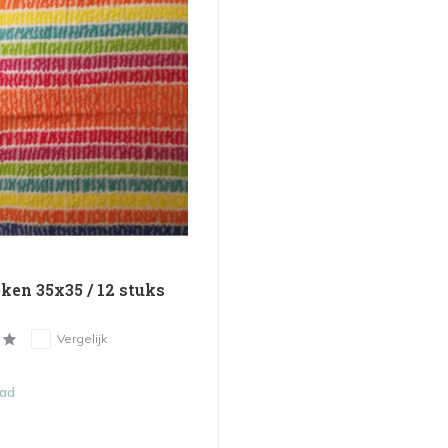
ken 35x35 / 12 stuks
Vergelijk
aad