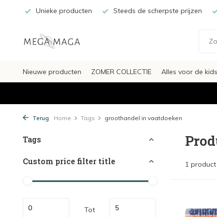
Unieke producten
Steeds de scherpste prijzen
Nieuwe producten
ZOMER COLLECTIE
Alles voor de kid
Terug
Home
Tags
groothandel in vaatdoeken
Prod
Tags
Custom price filter title
1 product
Tot