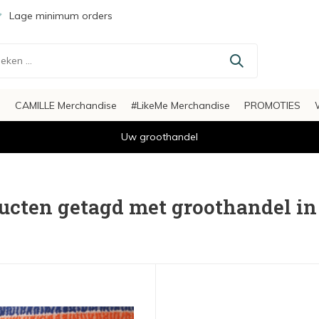
Lage minimum orders
s
CAMILLE Merchandise
#LikeMe Merchandise
PROMOTIES
Uw groothandel
ucten getagd met groothandel i