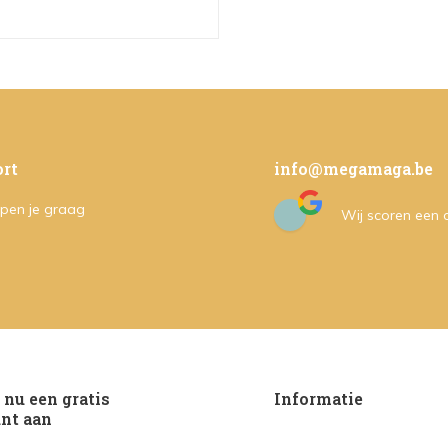
rt
info@megamaga.be
pen je graag
Wij scoren een
nu een gratis
Informatie
nt aan