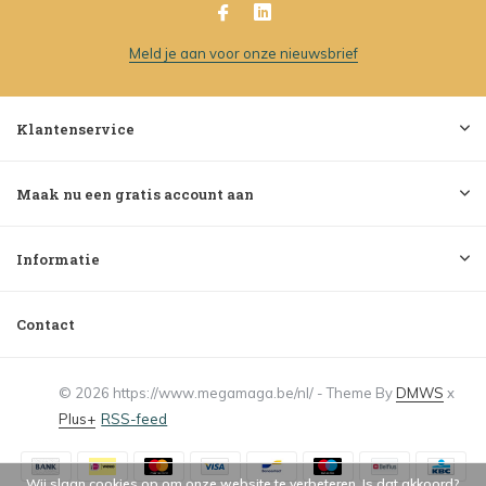
Meld je aan voor onze nieuwsbrief
Klantenservice
Maak nu een gratis account aan
Informatie
Contact
© 2026 https://www.megamaga.be/nl/ - Theme By
DMWS
x
Plus+
RSS-feed
Wij slaan cookies op om onze website te verbeteren. Is dat akkoord?