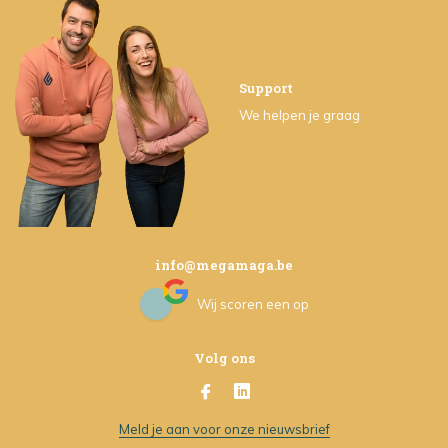
Support
We helpen je graag
info@megamaga.be
Wij scoren een
op
Volg ons
Meld je aan voor onze nieuwsbrief