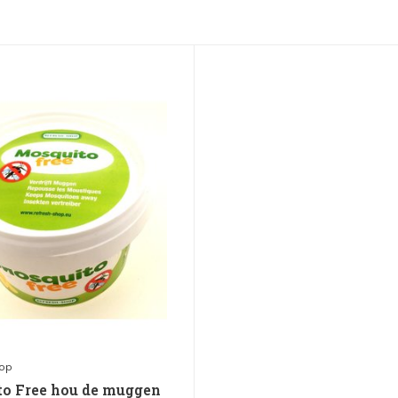
hop
o Free hou de muggen