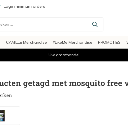
Lage minimum orders
s
CAMILLE Merchandise
#LikeMe Merchandise
PROMOTIES
Uw groothandel
ucten getagd met mosquito free 
erken