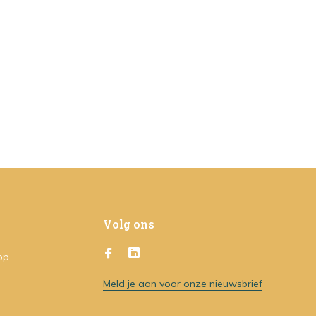
Volg ons
op
Meld je aan voor onze nieuwsbrief