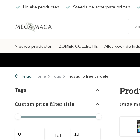
Unieke producten
Steeds de scherpste prijzen
Nieuwe producten
ZOMER COLLECTIE
Alles voor de kid
Terug
Home
Tags
mosquito free verdeler
Prod
Tags
Custom price filter title
Onze m
Tot