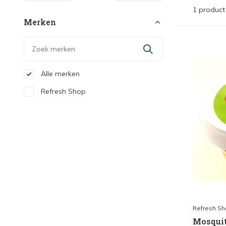
1 product
Merken
Alle merken
Refresh Shop
Refresh S
Mosquit