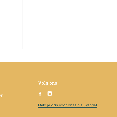
Volg ons
op
Meld je aan voor onze nieuwsbrief