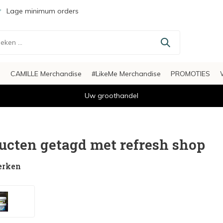
Lage minimum orders
s
CAMILLE Merchandise
#LikeMe Merchandise
PROMOTIES
Uw groothandel
ucten getagd met refresh shop
erken