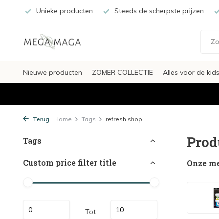
Unieke producten
Steeds de scherpste prijzen
Nieuwe producten
ZOMER COLLECTIE
Alles voor de kid
Terug
Home
Tags
refresh shop
Prod
Tags
Custom price filter title
Onze m
Tot