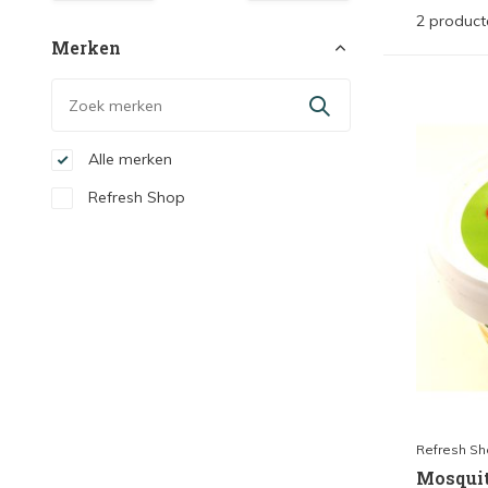
2 product
Merken
Alle merken
Refresh Shop
Refresh S
Mosquit