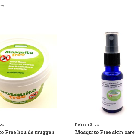
en
hop
Refresh Shop
o Free hou de muggen
Mosquito Free skin care