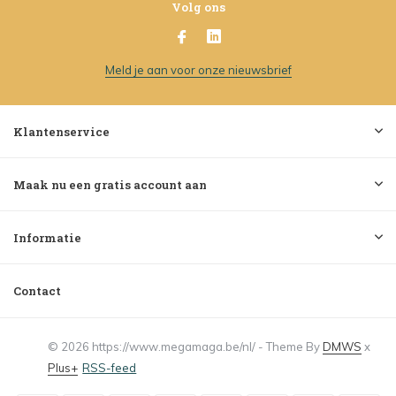
Volg ons
Meld je aan voor onze nieuwsbrief
Klantenservice
Maak nu een gratis account aan
Informatie
Contact
© 2026 https://www.megamaga.be/nl/ - Theme By
DMWS
x
Plus+
RSS-feed