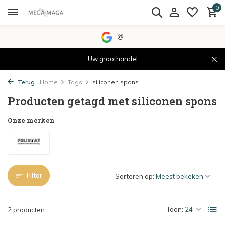
0
@
Uw groothandel
Terug
Home
Tags
siliconen spons
Producten getagd met siliconen spons
Onze merken
Filter
Sorteren op:
Toon:
2 producten