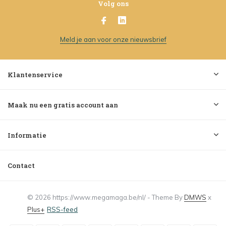
Volg ons
Meld je aan voor onze nieuwsbrief
Klantenservice
Maak nu een gratis account aan
Informatie
Contact
© 2026 https://www.megamaga.be/nl/ - Theme By
DMWS
x
Plus+
RSS-feed