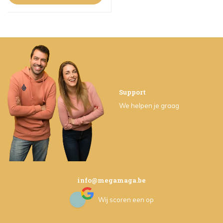
Support
We helpen je graag
info@megamaga.be
Wij scoren een
op