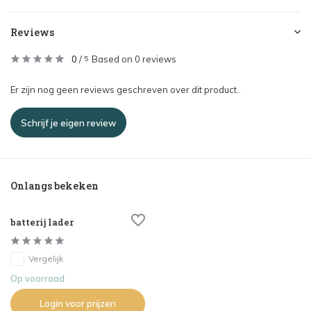
Reviews
0
/
Based on 0 reviews
5
Er zijn nog geen reviews geschreven over dit product..
Schrijf je eigen review
Onlangs bekeken
batterij lader
Vergelijk
Op voorraad
Login voor prijzen