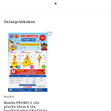
Onlangs bekeken
Bumba
Bumba PROMO 2: 10x
pluche 20cm & 10x
knuffeldoekje GRATIS 6x