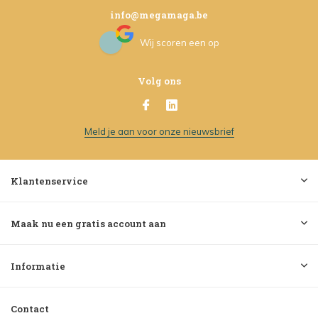
info@megamaga.be
Wij scoren een
op
Volg ons
Meld je aan voor onze nieuwsbrief
Klantenservice
Maak nu een gratis account aan
Informatie
Contact