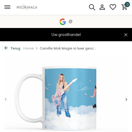
0
@
Uw groothandel
Terug
Home
Camille Mok Magie in luxe gesc...