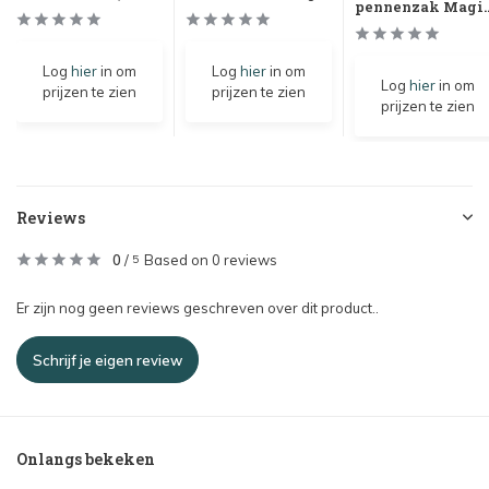
pennenzak Magi..
Log
hier
in om
Log
hier
in om
Log
hier
in om
prijzen te zien
prijzen te zien
prijzen te zien
Reviews
0
/
Based on 0 reviews
5
Er zijn nog geen reviews geschreven over dit product..
Schrijf je eigen review
Onlangs bekeken