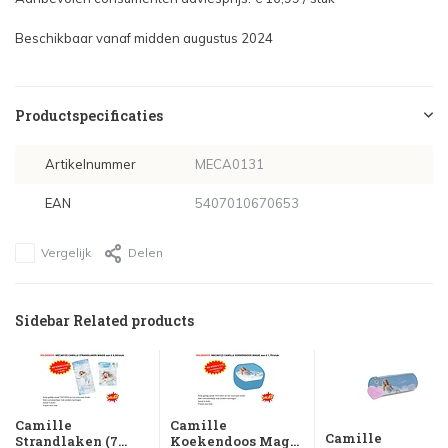
Beschikbaar vanaf midden augustus 2024
Productspecificaties
Artikelnummer
MECA0131
EAN
5407010670653
Vergelijk
Delen
Sidebar Related products
Camille
Camille
Camille
Strandlaken (7...
Koekendoos Mag...