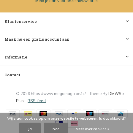
Meld je aan voor onze nieuwsbrief
Klantenservice
Maak nu een gratis account aan
Informatie
Contact
© 2026 https://www.megamaga.be/nl/ - Theme By
DMWS
x
Plus+
RSS-feed
Wij slaan cookies op om onze website te verbeteren. Is dat akkoord?
Ja
Nee
Meer over cookies »