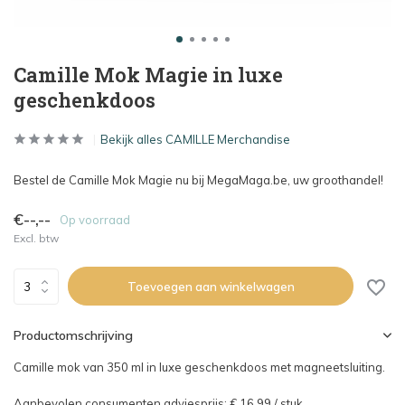
Camille Mok Magie in luxe
geschenkdoos
Bekijk alles CAMILLE Merchandise
Bestel de Camille Mok Magie nu bij MegaMaga.be, uw groothandel!
€--,--
Op voorraad
Excl. btw
Toevoegen aan winkelwagen
Productomschrijving
Camille mok van 350 ml in luxe geschenkdoos met magneetsluiting.
Aanbevolen consumenten adviesprijs: € 16,99 / stuk