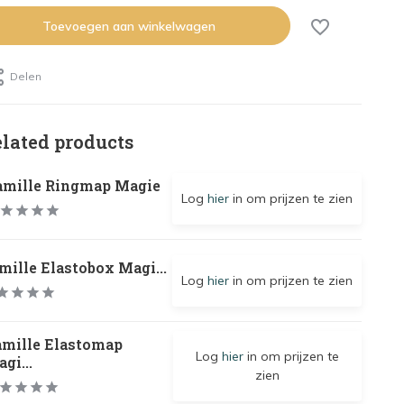
Toevoegen aan winkelwagen
Delen
elated products
amille Ringmap Magie
Log
hier
in om prijzen te zien
mille Elastobox Magi...
Log
hier
in om prijzen te zien
amille Elastomap
Log
hier
in om prijzen te
gi...
zien