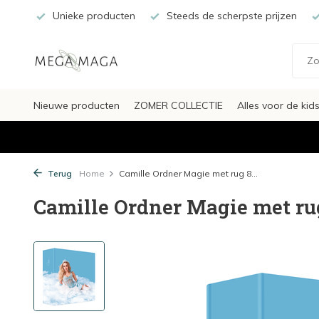
Unieke producten
Steeds de scherpste prijzen
Nieuwe producten
ZOMER COLLECTIE
Alles voor de kid
Terug
Home
Camille Ordner Magie met rug 8...
Camille Ordner Magie met r