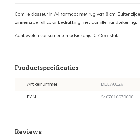
Camille classeur in A4 formaat met rug van 8 cm. Buitenzijde 
Binnenzijde full color bedrukking met Camille handtekening.
Aanbevolen consumenten adviesprijs: € 7,95 / stuk
Productspecificaties
Artikelnummer
MECA0126
EAN
5407010670608
Reviews