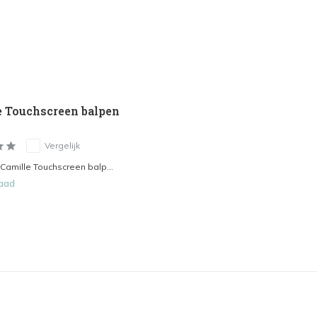
e Touchscreen balpen
Vergelijk
Camille Touchscreen balp...
aad