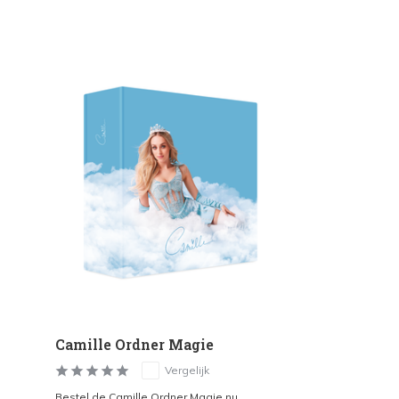
Camille Ordner Magie
Vergelijk
Bestel de Camille Ordner Magie nu...