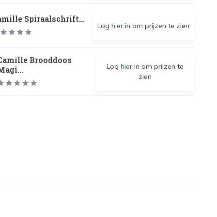
mille Spiraalschrift...
Log
hier
in om prijzen te zien
Camille Brooddoos
Log
hier
in om prijzen te
Magi...
zien