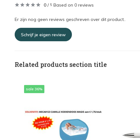
0
/
Based on 0 reviews
5
Er zijn nog geen reviews geschreven over dit product..
Schrijf je eigen review
Related products section title
sale 36%