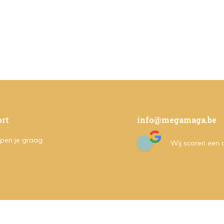
rt
info@megamaga.be
pen je graag
Wij scoren een