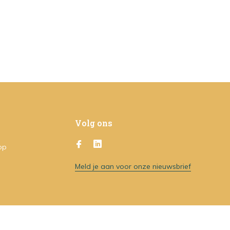
Volg ons
op
Meld je aan voor onze nieuwsbrief