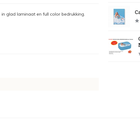
Ca
in glad laminaat en full color bedrukking.