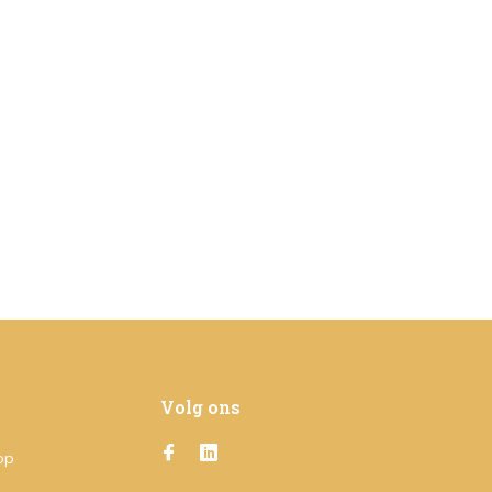
Volg ons
op