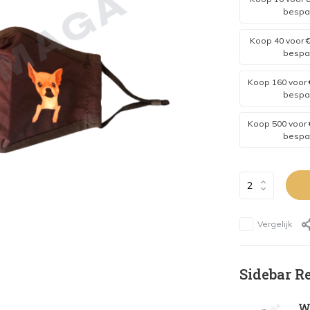
bespa
Koop 40 voor
€
bespa
Koop 160 voor
bespa
Koop 500 voor
bespa
Vergelijk
Sidebar R
Wa