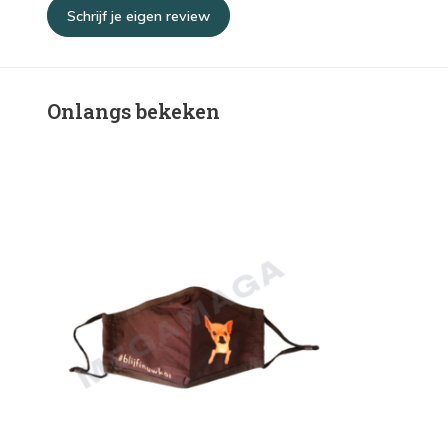
Schrijf je eigen review
Onlangs bekeken