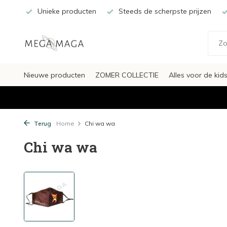
Unieke producten
Steeds de scherpste prijzen
Nieuwe producten
ZOMER COLLECTIE
Alles voor de kid
Terug
Home
Chi wa wa
Chi wa wa