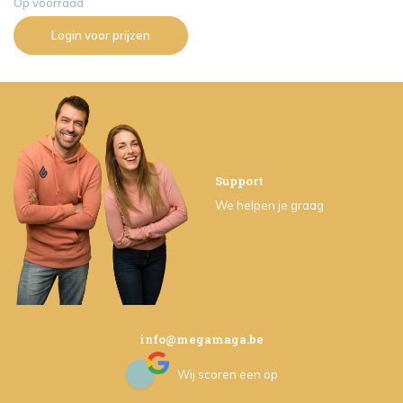
Op voorraad
Login voor prijzen
Support
We helpen je graag
info@megamaga.be
Wij scoren een
op