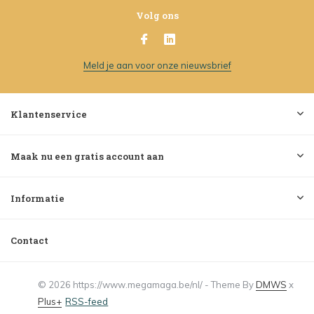
Volg ons
Meld je aan voor onze nieuwsbrief
Klantenservice
Maak nu een gratis account aan
Informatie
Contact
© 2026 https://www.megamaga.be/nl/ - Theme By
DMWS
x
Plus+
RSS-feed