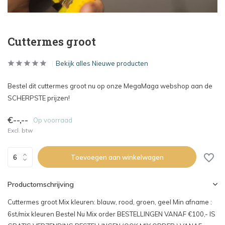
Cuttermes groot
Bekijk alles Nieuwe producten
Bestel dit cuttermes groot nu op onze MegaMaga webshop aan de
SCHERPSTE prijzen!
€--,--
Op voorraad
Excl. btw
Toevoegen aan winkelwagen
Productomschrijving
Cuttermes groot Mix kleuren: blauw, rood, groen, geel Min afname :
6st/mix kleuren Bestel Nu Mix order BESTELLINGEN VANAF €100,- IS