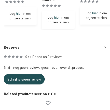
Log
hier
in om
Log
hier
in om
Log
hier
in om
prijzen te zien
prijzen te zien
prijzen te zien
Reviews
0
/
Based on 0 reviews
5
Er zijn nog geen reviews geschreven over dit product..
Schrijf je eigen review
Related products section title