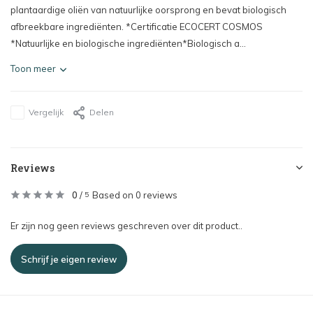
plantaardige oliën van natuurlijke oorsprong en bevat biologisch
afbreekbare ingrediënten. *Certificatie ECOCERT COSMOS
*Natuurlijke en biologische ingrediënten*Biologisch a...
Toon meer
Vergelijk
Delen
Reviews
0
/
Based on 0 reviews
5
Er zijn nog geen reviews geschreven over dit product..
Schrijf je eigen review