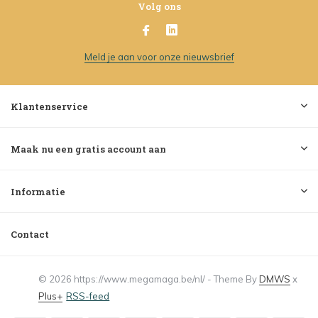
Volg ons
Meld je aan voor onze nieuwsbrief
Klantenservice
Maak nu een gratis account aan
Informatie
Contact
© 2026 https://www.megamaga.be/nl/ - Theme By
DMWS
x
Plus+
RSS-feed