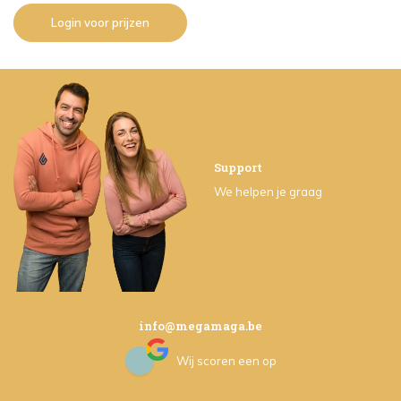
Login voor prijzen
Support
We helpen je graag
info@megamaga.be
Wij scoren een
op