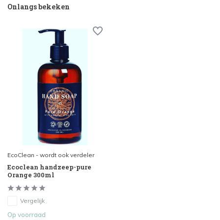
Onlangs bekeken
EcoClean - wordt ook verdeler
Ecoclean handzeep-pure
Orange 300ml
Vergelijk
Op voorraad