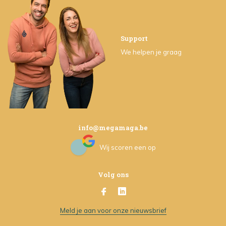
Support
We helpen je graag
info@megamaga.be
Wij scoren een
op
Volg ons
Meld je aan voor onze nieuwsbrief