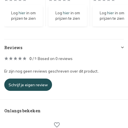
Log
hier
in om
Log
hier
in om
Log
hier
in om
prijzen te zien
prijzen te zien
prijzen te zien
Reviews
0
/
Based on 0 reviews
5
Er zijn nog geen reviews geschreven over dit product..
Schrijf je eigen review
Onlangs bekeken