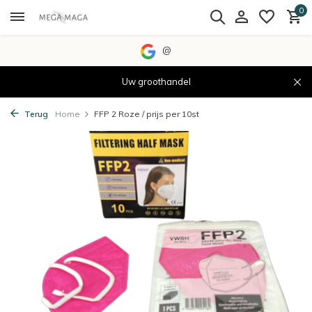
0
@
Uw groothandel
Terug
Home
FFP 2 Roze / prijs per 10st