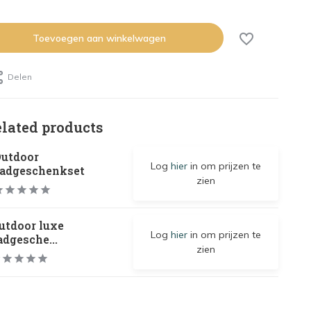
Toevoegen aan winkelwagen
Delen
elated products
utdoor
Log
hier
in om prijzen te
adgeschenkset
zien
utdoor luxe
Log
hier
in om prijzen te
adgesche...
zien