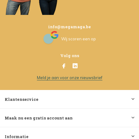
info@megamaga.be
Wij scoren een
op
Volg ons
Meld je aan voor onze nieuwsbrief
Klantenservice
Maak nu een gratis account aan
Informatie