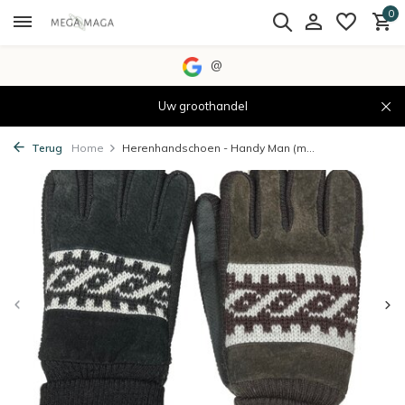
0
@
Uw groothandel
Terug
Home
Herenhandschoen - Handy Man (m...