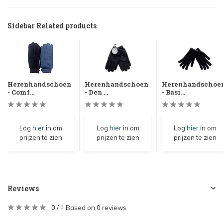
Sidebar Related products
Herenhandschoen
Herenhandschoen
Herenhandschoe
- Comf...
- Den ...
- Basi...
Log
hier
in om
Log
hier
in om
Log
hier
in om
prijzen te zien
prijzen te zien
prijzen te zien
Reviews
0
/
Based on 0 reviews
5