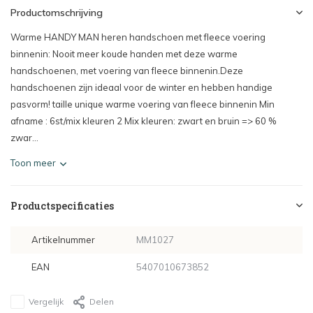
Productomschrijving
Warme HANDY MAN heren handschoen met fleece voering
binnenin: Nooit meer koude handen met deze warme
handschoenen, met voering van fleece binnenin.Deze
handschoenen zijn ideaal voor de winter en hebben handige
pasvorm! taille unique warme voering van fleece binnenin Min
afname : 6st/mix kleuren 2 Mix kleuren: zwart en bruin => 60 %
zwar...
Toon meer
Productspecificaties
Artikelnummer
MM1027
EAN
5407010673852
Vergelijk
Delen