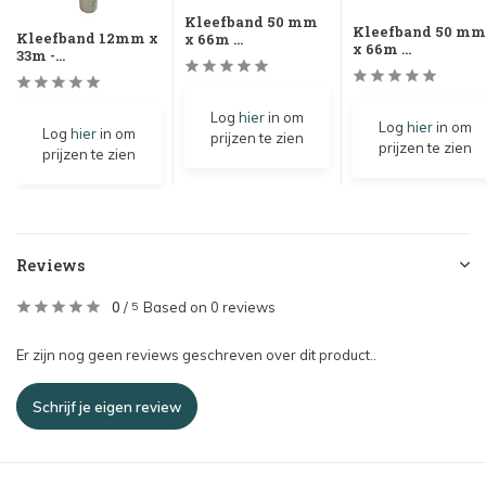
Kleefband 50 mm
Kleefband 50 mm
Kleefband 12mm x
x 66m ...
x 66m ...
33m -...
Log
hier
in om
Log
hier
in om
Log
hier
in om
prijzen te zien
prijzen te zien
prijzen te zien
Reviews
0
/
Based on 0 reviews
5
Er zijn nog geen reviews geschreven over dit product..
Schrijf je eigen review