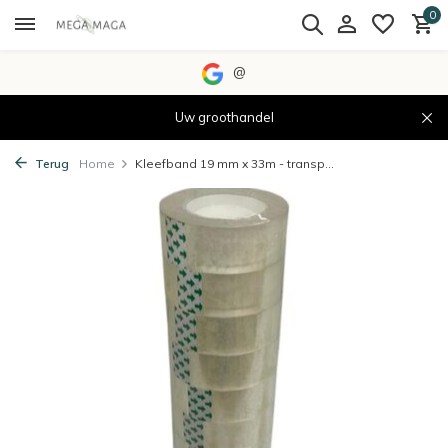
0
@
Uw groothandel
Terug
Home
Kleefband 19 mm x 33m - transp...