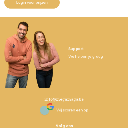
Login voor prijzen
Support
We helpen je graag
info@megamaga.be
Wij scoren een
op
Volg ons