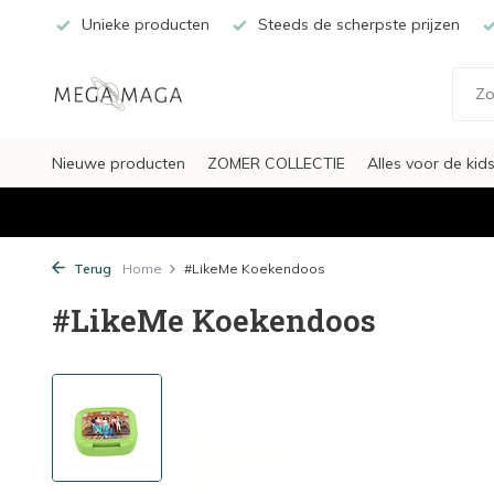
Unieke producten
Steeds de scherpste prijzen
Nieuwe producten
ZOMER COLLECTIE
Alles voor de kid
Terug
Home
#LikeMe Koekendoos
#LikeMe Koekendoos