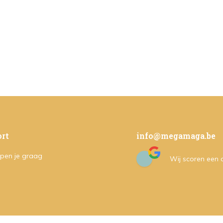
rt
info@megamaga.be
pen je graag
Wij scoren een