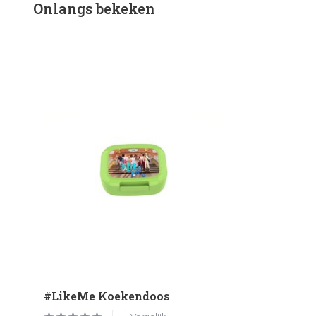
Onlangs bekeken
#LikeMe Koekendoos