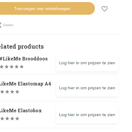
Toevoegen aan winkelwagen
Delen
elated products
#LikeMe Brooddoos
Log
hier
in om prijzen te zien
LikeMe Elastomap A4
Log
hier
in om prijzen te zien
LikeMe Elastobox
Log
hier
in om prijzen te zien