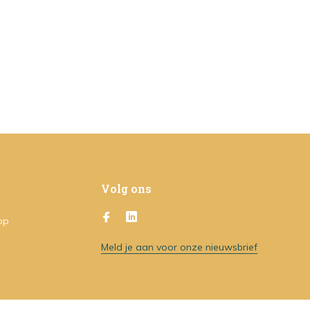
Volg ons
op
Meld je aan voor onze nieuwsbrief