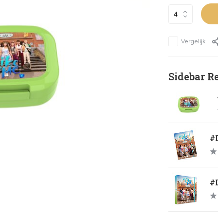
Vergelijk
Sidebar R
#
#