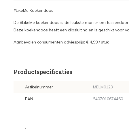
#LikeMe Koekendoos
De #LikeMe koekendoos is de leukste manier om tussendoor
Deze koekendoos heeft een clipsluiting en is geschikt voor 
Aanbevolen consumenten adviesprijs: € 4,99 / stuk
Productspecificaties
Artikelnummer
MELM0123
EAN
5407010674460