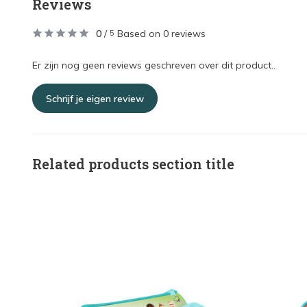
Reviews
0
/
Based on 0 reviews
5
Er zijn nog geen reviews geschreven over dit product..
Schrijf je eigen review
Related products section title