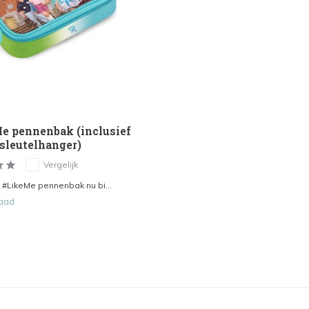
e pennenbak (inclusief
sleutelhanger)
Vergelijk
 #LikeMe pennenbak nu bi...
aad