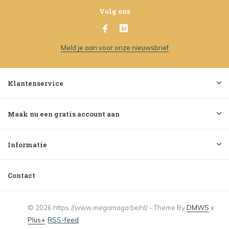
Volg ons
Meld je aan voor onze nieuwsbrief
Klantenservice
Maak nu een gratis account aan
Informatie
Contact
© 2026 https://www.megamaga.be/nl/ - Theme By
DMWS
x
Plus+
RSS-feed