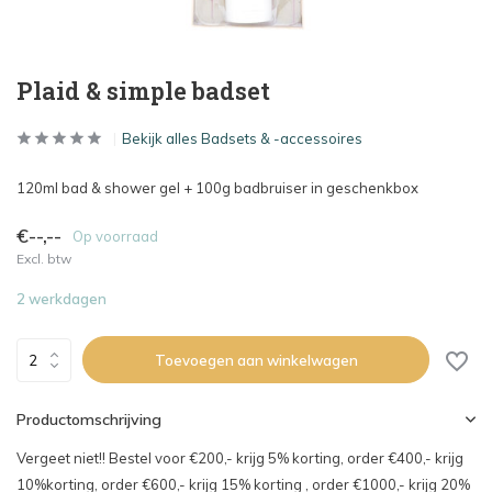
Plaid & simple badset
Bekijk alles Badsets & -accessoires
120ml bad & shower gel + 100g badbruiser in geschenkbox
€--,--
Op voorraad
Excl. btw
2 werkdagen
Toevoegen aan winkelwagen
Productomschrijving
Vergeet niet!! Bestel voor €200,- krijg 5% korting, order €400,- krijg
10%korting, order €600,- krijg 15% korting , order €1000,- krijg 20%