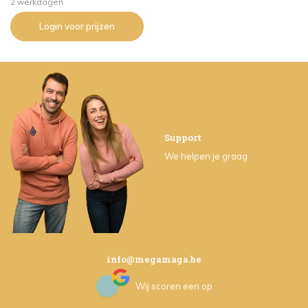
2 werkdagen
Login voor prijzen
Support
We helpen je graag
info@megamaga.be
Wij scoren een
op