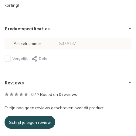
korting!
Productspecificaties
Artikelnummer
837AT37
Vergelijk
Delen
Reviews
0
/
Based on 0 reviews
5
Er zijn nog geen reviews geschreven over dit product..
Schrijf je eigen review