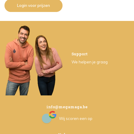
Login voor prijzen
Support
We helpen je graag
info@megamaga.be
Wij scoren een
op