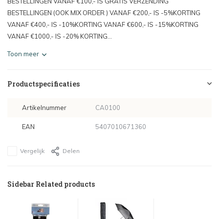
BESTELLINGEN VANAF €100,- IS GRATIS VERZENDING
BESTELLINGEN (OOK MIX ORDER ) VANAF €200,- IS -5%KORTING
VANAF €400,- IS -10%KORTING VANAF €600,- IS -15%KORTING
VANAF €1000,- IS -20% KORTING...
Toon meer
Productspecificaties
Artikelnummer
CA0100
EAN
5407010671360
Vergelijk
Delen
Sidebar Related products