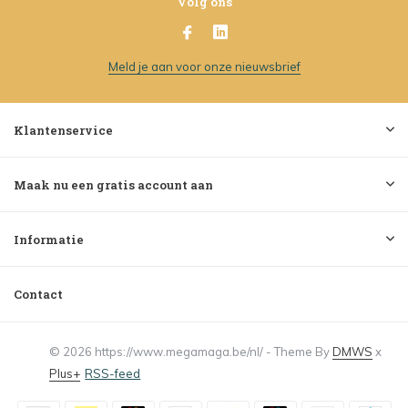
Volg ons
Meld je aan voor onze nieuwsbrief
Klantenservice
Maak nu een gratis account aan
Informatie
Contact
© 2026 https://www.megamaga.be/nl/ - Theme By
DMWS
x
Plus+
RSS-feed