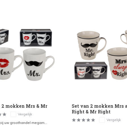
n 2 mokken Mrs & Mr
Set van 2 mokken Mrs 
Right & Mr Right
Vergelijk
Vergelijk
 bij uw groothandel megam...