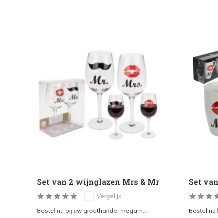
ys
Set van 2 wijnglazen Mrs & Mr
Set va
Vergelijk
Bestel nu bij uw groothandel megam...
Bestel nu