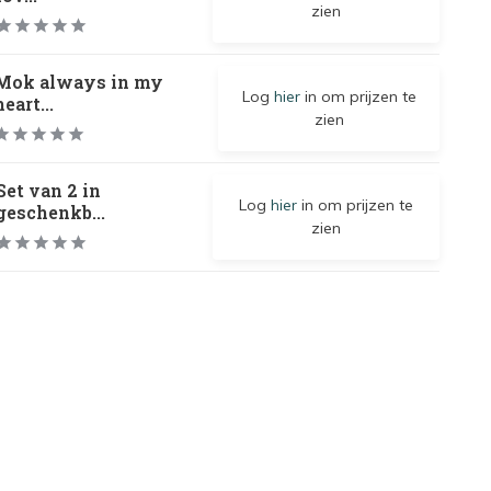
zien
Mok always in my
Log
hier
in om prijzen te
heart...
zien
Set van 2 in
Log
hier
in om prijzen te
geschenkb...
zien