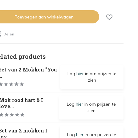
Toevoegen aan winkelwagen
Delen
elated products
Set van 2 Mokken "You
Log
hier
in om prijzen te
..
zien
Mok rood hart & I
Log
hier
in om prijzen te
love...
zien
Set van 2 mokken I
Log
hier
in om prijzen te
lov...