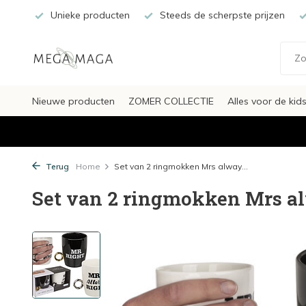
Unieke producten
Steeds de scherpste prijzen
Nieuwe producten
ZOMER COLLECTIE
Alles voor de kid
Terug
Home
Set van 2 ringmokken Mrs alway...
Set van 2 ringmokken Mrs al