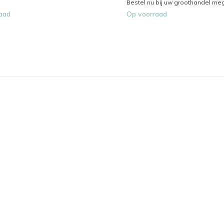
Bestel nu bij uw groothandel me
aad
Op voorraad