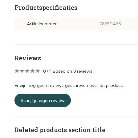
Productspecificaties
Artikelnummer
7883OA66
Reviews
0
/
Based on 0 reviews
5
Er zijn nog geen reviews geschreven over dit product..
Schrijf je eigen review
Related products section title