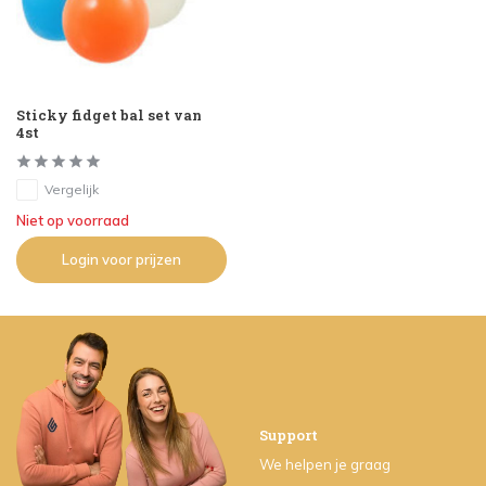
Sticky fidget bal set van
4st
Vergelijk
Niet op voorraad
Login voor prijzen
Support
We helpen je graag