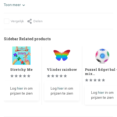
Toon meer
Vergelijk
Delen
Sidebar Related products
Stretchy Me
Vlinder rainbow
Puzzel fidget bal 
mix...
Log
hier
in om
Log
hier
in om
Log
hier
in om
prijzen te zien
prijzen te zien
prijzen te zien