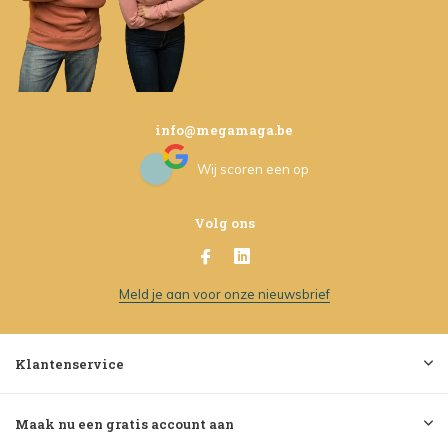
info@megamaga.be
Wij scoren een
op
Volg ons
Meld je aan voor onze nieuwsbrief
Klantenservice
Maak nu een gratis account aan