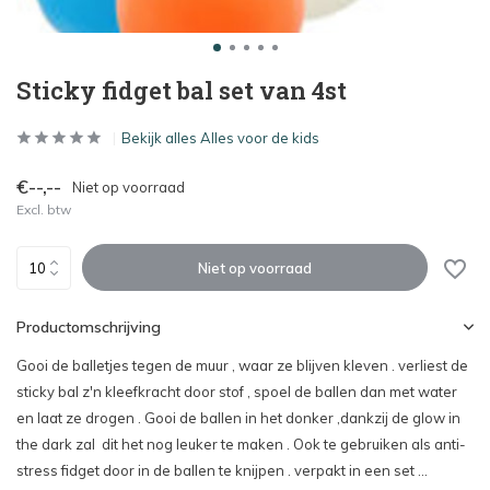
Sticky fidget bal set van 4st
Bekijk alles Alles voor de kids
€--,--
Niet op voorraad
Excl. btw
Niet op voorraad
Productomschrijving
Gooi de balletjes tegen de muur , waar ze blijven kleven . verliest de
sticky bal z'n kleefkracht door stof , spoel de ballen dan met water
en laat ze drogen . Gooi de ballen in het donker ,dankzij de glow in
the dark zal dit het nog leuker te maken . Ook te gebruiken als anti-
stress fidget door in de ballen te knijpen . verpakt in een set ...