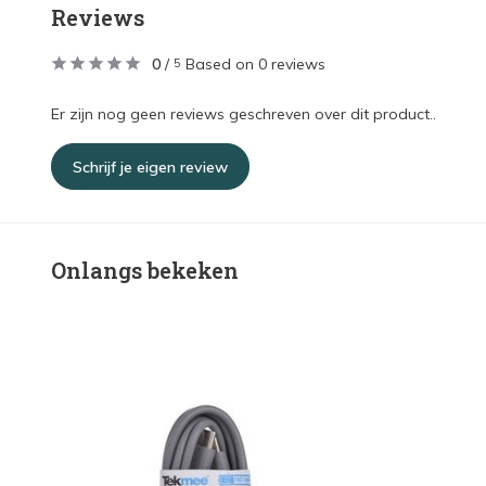
Reviews
0
/
Based on 0 reviews
5
Er zijn nog geen reviews geschreven over dit product..
Schrijf je eigen review
Onlangs bekeken