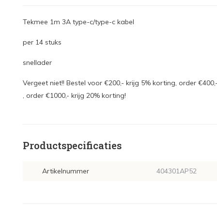
Tekmee 1m 3A type-c/type-c kabel
per 14 stuks
snellader
Vergeet niet!! Bestel voor €200,- krijg 5% korting, order €400,
, order €1000,- krijg 20% korting!
Productspecificaties
Artikelnummer
404301AP52