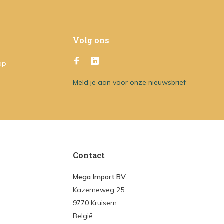
Volg ons
op
Meld je aan voor onze nieuwsbrief
Contact
Mega Import BV
Kazerneweg 25
9770 Kruisem
België