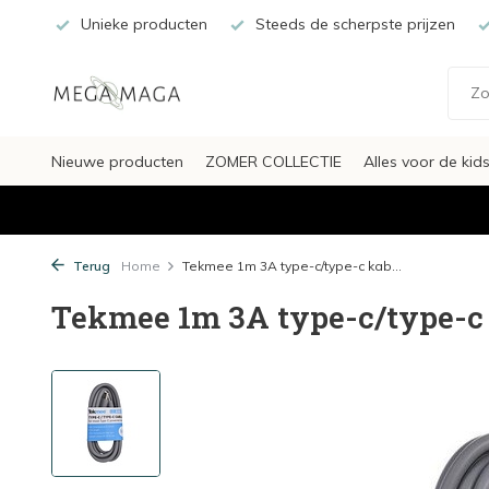
Unieke producten
Steeds de scherpste prijzen
Nieuwe producten
ZOMER COLLECTIE
Alles voor de kid
Terug
Home
Tekmee 1m 3A type-c/type-c kab...
Tekmee 1m 3A type-c/type-c