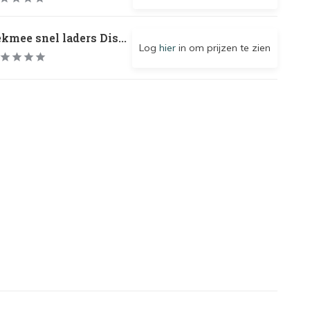
kmee snel laders Dis...
Log
hier
in om prijzen te zien