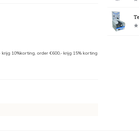
Te
- krijg 10%korting, order €600,- krijg 15% korting