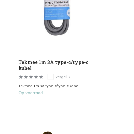
Tekmee 1m 3A type-c/type-c
kabel
Vergelijk
Tekmee 1m 3A type-c/type-c kabel...
Op voorraad