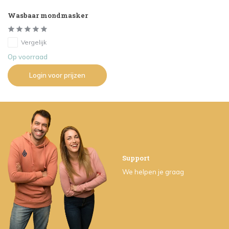
Wasbaar mondmasker
Vergelijk
Op voorraad
Login voor prijzen
Support
We helpen je graag