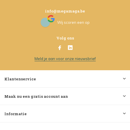
info@megamaga.be
Wij scoren een
op
Volg ons
Meld je aan voor onze nieuwsbrief
Klantenservice
Maak nu een gratis account aan
Informatie