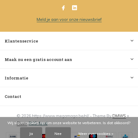
Meld je aan voor onze nieuwsbrief
Klantenservice
Maak nu een gratis account aan
Informatie
Contact
© 2026 https://www.megamaga.be/nl/ - Theme By
DMWS
x
Wij slaan cookies op om onze website te verbeteren. Is dat akkoord?
Plus+
RSS-feed
Ja
Nee
Meer over cookies »