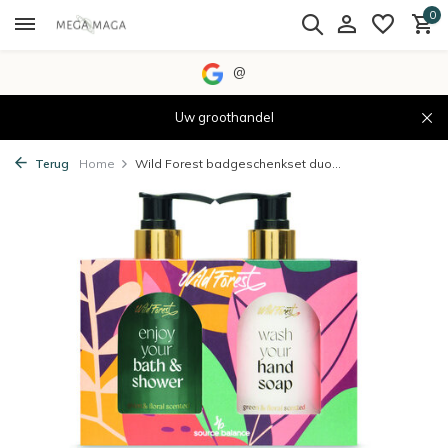
0
@
Uw groothandel
Terug
Home
Wild Forest badgeschenkset duo...