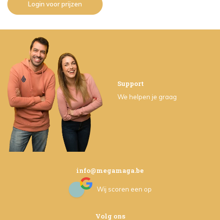
Login voor prijzen
Support
We helpen je graag
info@megamaga.be
Wij scoren een
op
Volg ons