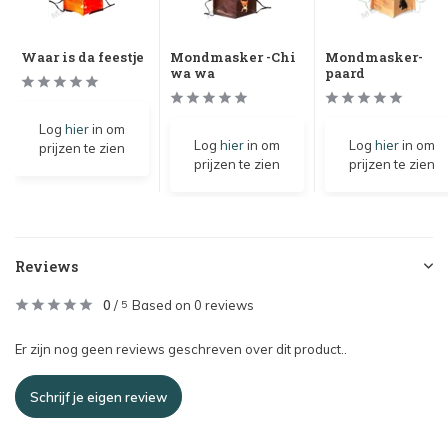
Waar is da feestje
Mondmasker -Chi
Mondmasker-
wa wa
paard
Log
hier
in om
Log
hier
in om
Log
hier
in om
prijzen te zien
prijzen te zien
prijzen te zien
Reviews
0
/
Based on 0 reviews
5
Er zijn nog geen reviews geschreven over dit product..
Schrijf je eigen review