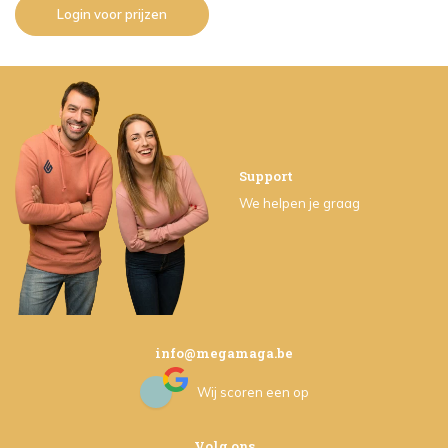
Login voor prijzen
Support
We helpen je graag
info@megamaga.be
Wij scoren een
op
Volg ons