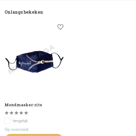
Onlangs bekeken
Mondmasker-rits
Vergelijk
Op voorraad