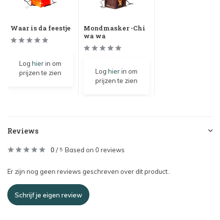
Waar is da feestje
Mondmasker -Chi
wa wa
Log
hier
in om
Log
hier
in om
prijzen te zien
prijzen te zien
Reviews
0
/
Based on 0 reviews
5
Er zijn nog geen reviews geschreven over dit product..
Schrijf je eigen review