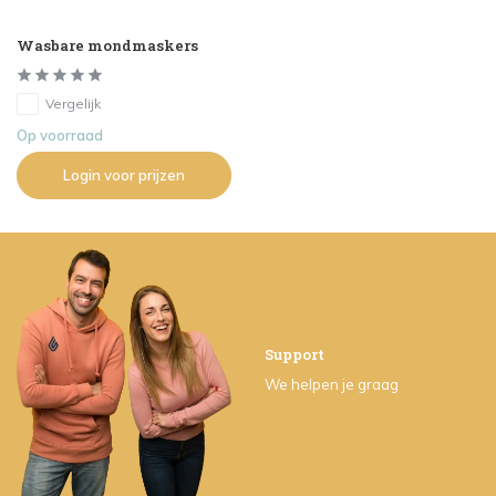
Wasbare mondmaskers
Vergelijk
Op voorraad
Login voor prijzen
Support
We helpen je graag