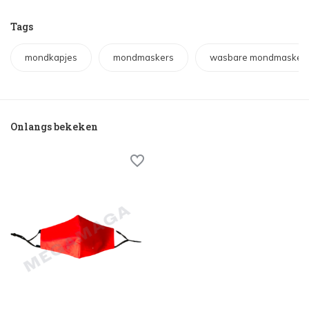
Tags
mondkapjes
mondmaskers
wasbare mondmasker
Onlangs bekeken