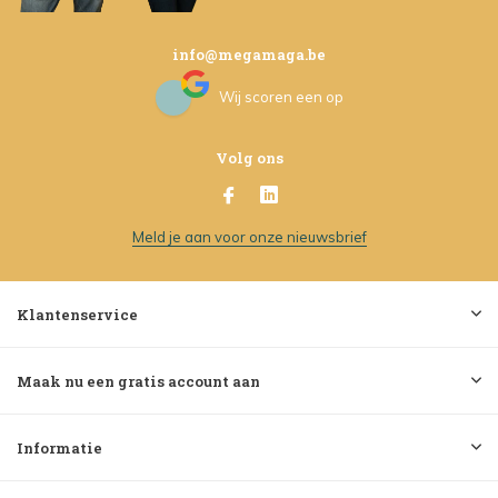
info@megamaga.be
Wij scoren een
op
Volg ons
Meld je aan voor onze nieuwsbrief
Klantenservice
Maak nu een gratis account aan
Informatie